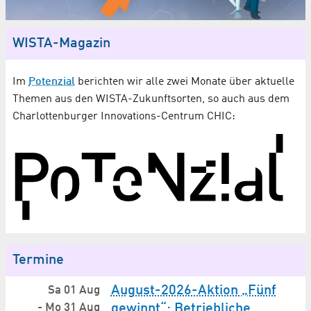
WISTA-Magazin
Im
Potenzial
berichten wir alle zwei Monate über aktuelle
Themen aus den WISTA-Zukunftsorten, so auch aus dem
Charlottenburger Innovations-Centrum CHIC:
Termine
August-2026-Aktion „Fünf
Sa 01 Aug
-
Mo 31 Aug
gewinnt“: Betriebliche