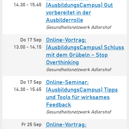
14.30
-
15.45
(AusbildungsCampus) Gut
vorbereitet in der
Ausbilderrolle
Gesundheitsnetzwerk Adlershof
Online-Vortrag:
Do 17 Sep
13.00
-
14.15
(AusbildungsCampus) Schluss
mit dem Grübeln – Stop
Overthinking
Gesundheitsnetzwerk Adlershof
Online-Seminar:
Do 17 Sep
14.30
-
15.45
(AusbildungsCampus) Tipps
und Tools für wirksames
Feedback
Gesundheitsnetzwerk Adlershof
Online-Vortrag:
Fr 25 Sep