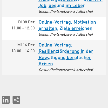
Job, gesund im Leben
Gesundheitsnetzwerk Adlershof
Online-Vortrag: Motivation
Di 08 Dez
11.00
-
12.00
erhalten, Ziele erreichen
Gesundheitsnetzwerk Adlershof
Online-Vortrag:
Mi 16 Dez
13.00
-
14.00
Resilienzförderung in der
Bewältigung beruflicher
Krisen
Gesundheitsnetzwerk Adlershof