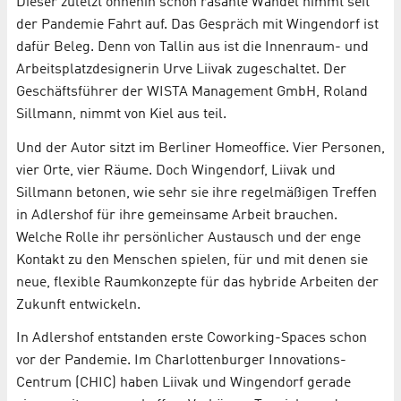
Dieser zuletzt ohnehin schon rasante Wandel nimmt seit
der Pandemie Fahrt auf. Das Gespräch mit Wingendorf ist
dafür Beleg. Denn von Tallin aus ist die Innenraum- und
Arbeitsplatzdesignerin Urve Liivak zugeschaltet. Der
Geschäftsführer der WISTA Management GmbH, Roland
Sillmann, nimmt von Kiel aus teil.
Und der Autor sitzt im Berliner Homeoffice. Vier Personen,
vier Orte, vier Räume. Doch Wingendorf, Liivak und
Sillmann betonen, wie sehr sie ihre regelmäßigen Treffen
in Adlershof für ihre gemeinsame Arbeit brauchen.
Welche Rolle ihr persönlicher Austausch und der enge
Kontakt zu den Menschen spielen, für und mit denen sie
neue, flexible Raumkonzepte für das hybride Arbeiten der
Zukunft entwickeln.
In Adlershof entstanden erste Coworking-Spaces schon
vor der Pandemie. Im Charlottenburger Innovations-
Centrum (CHIC) haben Liivak und Wingendorf gerade