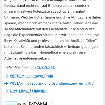
Deutschland nicht nur auf Effizienz setzen, sondern
unsere kreativen Potenziale ausschöpfen“, mahnt
Sillmann. Welche Rolle Räume und ihre Atmosphäre dabei
spielen, werde noch immer unterschätzt. Daher liegt ihm
so am Miteinander mit den Fachleuten: „Sie sind in der
Lage die Experimentierräume, die wir ihnen anbieten, mit
ihrer Kreativität und professionellen Methodik zu füllen“,
betont er. So entstünden tatsächlich Arbeitsumgebungen
mit Zukunft, die dem Homeoffice eine attraktivere
Alternative entgegensetzen.
Peter Trechow für
POTENZIAL
WISTA Management GmbH
WISTA-Innovations- und Gründungszentrum CHIC
Urve Liivak | LinkedIn