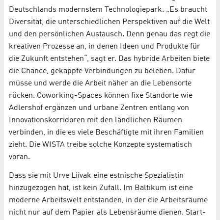
Deutschlands modernstem Technologiepark. „Es braucht
Diversität, die unterschiedlichen Perspektiven auf die Welt
und den persönlichen Austausch. Denn genau das regt die
kreativen Prozesse an, in denen Ideen und Produkte für
die Zukunft entstehen“, sagt er. Das hybride Arbeiten biete
die Chance, gekappte Verbindungen zu beleben. Dafür
müsse und werde die Arbeit näher an die Lebensorte
rücken. Coworking-Spaces können fixe Standorte wie
Adlershof ergänzen und urbane Zentren entlang von
Innovationskorridoren mit den ländlichen Räumen
verbinden, in die es viele Beschäftigte mit ihren Familien
zieht. Die WISTA treibe solche Konzepte systematisch
voran.
Dass sie mit Urve Liivak eine estnische Spezialistin
hinzugezogen hat, ist kein Zufall. Im Baltikum ist eine
moderne Arbeitswelt entstanden, in der die Arbeitsräume
nicht nur auf dem Papier als Lebensräume dienen. Start-