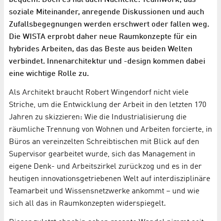
bequem. Doch es hat auch Nachteile. Teamwork, das
soziale Miteinander, anregende Diskussionen und auch
Zufallsbegegnungen werden erschwert oder fallen weg.
Die WISTA erprobt daher neue Raumkonzepte für ein
hybrides Arbeiten, das das Beste aus beiden Welten
verbindet. Innenarchitektur und -design kommen dabei
eine wichtige Rolle zu.
Als Architekt braucht Robert Wingendorf nicht viele
Striche, um die Entwicklung der Arbeit in den letzten 170
Jahren zu skizzieren: Wie die Industrialisierung die
räumliche Trennung von Wohnen und Arbeiten forcierte, in
Büros an vereinzelten Schreibtischen mit Blick auf den
Supervisor gearbeitet wurde, sich das Management in
eigene Denk- und Arbeitszirkel zurückzog und es in der
heutigen innovationsgetriebenen Welt auf interdisziplinäre
Teamarbeit und Wissensnetzwerke ankommt – und wie
sich all das in Raumkonzepten widerspiegelt.