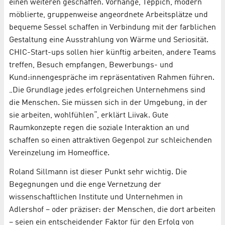
einen weiteren geschaffen. Vorhänge, Teppich, modern
möblierte, gruppenweise angeordnete Arbeitsplätze und
bequeme Sessel schaffen in Verbindung mit der farblichen
Gestaltung eine Ausstrahlung von Wärme und Seriosität.
CHIC-Start-ups sollen hier künftig arbeiten, andere Teams
treffen, Besuch empfangen, Bewerbungs- und
Kund:innengespräche im repräsentativen Rahmen führen.
„Die Grundlage jedes erfolgreichen Unternehmens sind
die Menschen. Sie müssen sich in der Umgebung, in der
sie arbeiten, wohlfühlen“, erklärt Liivak. Gute
Raumkonzepte regen die soziale Interaktion an und
schaffen so einen attraktiven Gegenpol zur schleichenden
Vereinzelung im Homeoffice.
Roland Sillmann ist dieser Punkt sehr wichtig. Die
Begegnungen und die enge Vernetzung der
wissenschaftlichen Institute und Unternehmen in
Adlershof – oder präziser: der Menschen, die dort arbeiten
– seien ein entscheidender Faktor für den Erfolg von