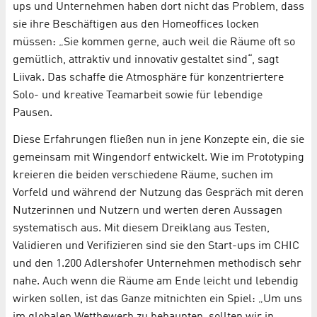
ups und Unternehmen haben dort nicht das Problem, dass
sie ihre Beschäftigen aus den Homeoffices locken
müssen: „Sie kommen gerne, auch weil die Räume oft so
gemütlich, attraktiv und innovativ gestaltet sind“, sagt
Liivak. Das schaffe die Atmosphäre für konzentriertere
Solo- und kreative Teamarbeit sowie für lebendige
Pausen.
Diese Erfahrungen fließen nun in jene Konzepte ein, die sie
gemeinsam mit Wingendorf entwickelt. Wie im Prototyping
kreieren die beiden verschiedene Räume, suchen im
Vorfeld und während der Nutzung das Gespräch mit deren
Nutzerinnen und Nutzern und werten deren Aussagen
systematisch aus. Mit diesem Dreiklang aus Testen,
Validieren und Verifizieren sind sie den Start-ups im CHIC
und den 1.200 Adlershofer Unternehmen methodisch sehr
nahe. Auch wenn die Räume am Ende leicht und lebendig
wirken sollen, ist das Ganze mitnichten ein Spiel: „Um uns
im globalen Wettbewerb zu behaupten, sollten wir in