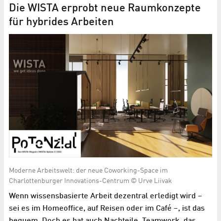
Die WISTA erprobt neue Raumkonzepte
für hybrides Arbeiten
Moderne Arbeitswelt: der neue Coworking-Space im
Charlottenburger Innovations-Centrum © Urve Liivak
Wenn wissensbasierte Arbeit dezentral erledigt wird –
sei es im Homeoffice, auf Reisen oder im Café –, ist das