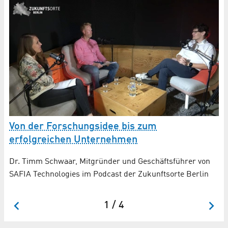
Von der Forschungsidee bis zum
A
erfolgreichen Unternehmen
­
Fo
Dr. Timm Schwaar, Mitgründer und Geschäftsführer von
nd
ge
SAFIA Technologies im Podcast der Zukunftsorte Berlin
1 / 4