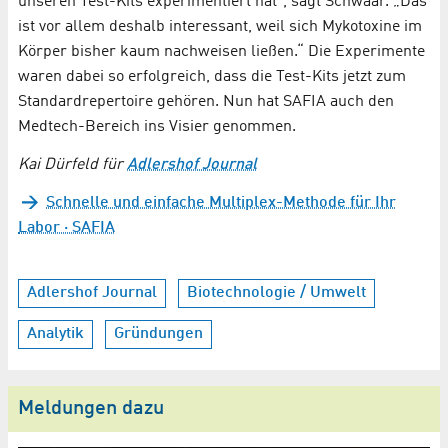
unseren Test-Kits experimentiert hat“, sagt Schwaar. „Das
ist vor allem deshalb interessant, weil sich Mykotoxine im
Körper bisher kaum nachweisen ließen.“ Die Experimente
waren dabei so erfolgreich, dass die Test-Kits jetzt zum
Standardrepertoire gehören. Nun hat SAFIA auch den
Medtech-Bereich ins Visier genommen.
Kai Dürfeld für
Adlershof Journal
Schnelle und einfache Multiplex-Methode für Ihr
Labor · SAFIA
Adlershof Journal
Biotechnologie / Umwelt
Analytik
Gründungen
Meldungen dazu