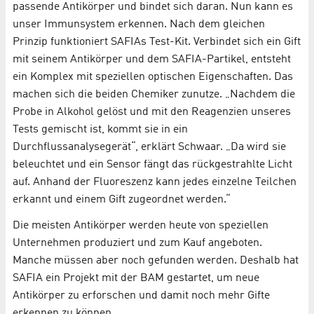
passende Antikörper und bindet sich daran. Nun kann es
unser Immunsystem erkennen. Nach dem gleichen
Prinzip funktioniert SAFIAs Test-Kit. Verbindet sich ein Gift
mit seinem Antikörper und dem SAFIA-Partikel, entsteht
ein Komplex mit speziellen optischen Eigenschaften. Das
machen sich die beiden Chemiker zunutze. „Nachdem die
Probe in Alkohol gelöst und mit den Reagenzien unseres
Tests gemischt ist, kommt sie in ein
Durchflussanalysegerät“, erklärt Schwaar. „Da wird sie
beleuchtet und ein Sensor fängt das rückgestrahlte Licht
auf. Anhand der Fluoreszenz kann jedes einzelne Teilchen
erkannt und einem Gift zugeordnet werden.“
Die meisten Antikörper werden heute von speziellen
Unternehmen produziert und zum Kauf angeboten.
Manche müssen aber noch gefunden werden. Deshalb hat
SAFIA ein Projekt mit der BAM gestartet, um neue
Antikörper zu erforschen und damit noch mehr Gifte
erkennen zu können.