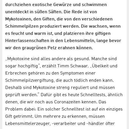
durchziehen exotische Gewürze und schwimmen
unentdeckt in süßen Säften. Die Rede ist von
Mykotoxinen, den Giften, die von den verschiedenen
Schimmelpilzen produziert werden. Die wachsen, wenn
es feucht und warm ist, und platzieren ihre giftigen
Hinterlassenschaften in den Lebensmitteln, lange bevor
wir den graugrünen Pelz erahnen können.
„Mykotoxine sind alles andere als gesund. Manche sind
sogar hochgiftig“, erzählt Timm Schwaar. „Übelkeit und
Erbrechen gehören zu den Symptomen einer
Schimmelpilzvergiftung, die auch tödlich enden kann.
Deshalb sind Mykotoxine streng reguliert und müssen
geprüft werden.“ Dafür gibt es heute Schnelltests, ähnlich
denen, die wir noch aus Coronazeiten kennen. Das
Problem dabei: Ein solcher Schnelltest ist auf ein einziges
Gift getrimmt. Um mehrere zu erkennen, müssen
Lebensmittelerzeuger, -verarbeiter und -händler öfter