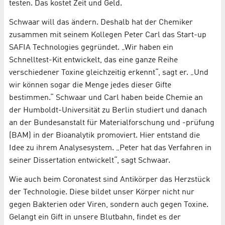
testen. Das kostet Zeit und Geld.
Schwaar will das ändern. Deshalb hat der Chemiker
zusammen mit seinem Kollegen Peter Carl das Start-up
SAFIA Technologies gegründet. „Wir haben ein
Schnelltest-Kit entwickelt, das eine ganze Reihe
verschiedener Toxine gleichzeitig erkennt“, sagt er. „Und
wir können sogar die Menge jedes dieser Gifte
bestimmen.“ Schwaar und Carl haben beide Chemie an
der Humboldt-Universität zu Berlin studiert und danach
an der Bundesanstalt für Materialforschung und -prüfung
(BAM) in der Bioanalytik promoviert. Hier entstand die
Idee zu ihrem Analysesystem. „Peter hat das Verfahren in
seiner Dissertation entwickelt“, sagt Schwaar.
Wie auch beim Coronatest sind Antikörper das Herzstück
der Technologie. Diese bildet unser Körper nicht nur
gegen Bakterien oder Viren, sondern auch gegen Toxine.
Gelangt ein Gift in unsere Blutbahn, findet es der