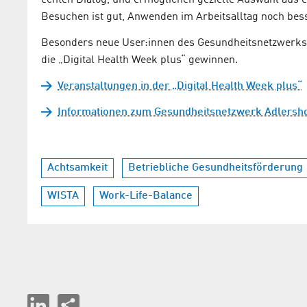
echten Dialog, und ermöglichen gezielte Auswahl aus 
Besuchen ist gut, Anwenden im Arbeitsalltag noch bes
Besonders neue User:innen des Gesundheitsnetzwerks A
die „Digital Health Week plus“ gewinnen.
Veranstaltungen in der „Digital Health Week plus“
Informationen zum Gesundheitsnetzwerk Adlersh
Achtsamkeit
Betriebliche Gesundheitsförderung
WISTA
Work-Life-Balance