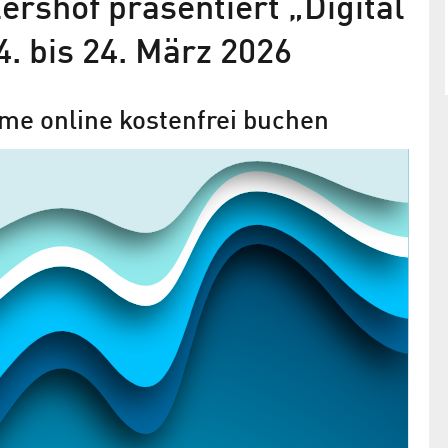
rshof präsentiert „Digital
. bis 24. März 2026
hme online kostenfrei buchen