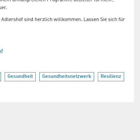
einem umfangreichen Programm. Gezielter ist mehr,
ser.
dlershof sind herzlich willkommen. Lassen Sie sich für
of
Gesundheit
Gesundheitsnetzwerk
Resilienz