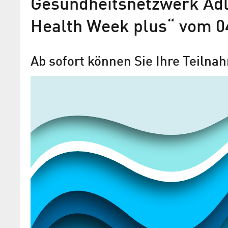
Gesundheitsnetzwerk Adle
Health Week plus“ vom 04
Ab sofort können Sie Ihre Teilna