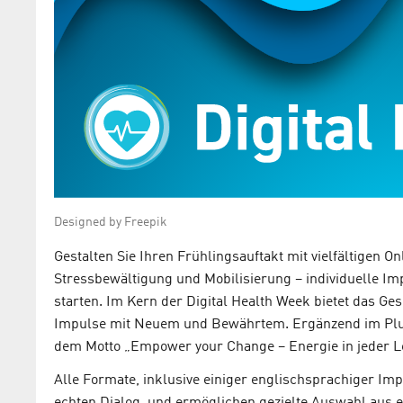
Designed by Freepik
Gestalten Sie Ihren Frühlingsauftakt mit vielfältigen 
Stressbewältigung und Mobilisierung – individuelle Impul
starten. Im Kern der Digital Health Week bietet das Ge
Impulse mit Neuem und Bewährtem. Ergänzend im Plu
dem Motto „Empower your Change – Energie in jeder L
Alle Formate, inklusive einiger englischsprachiger Impul