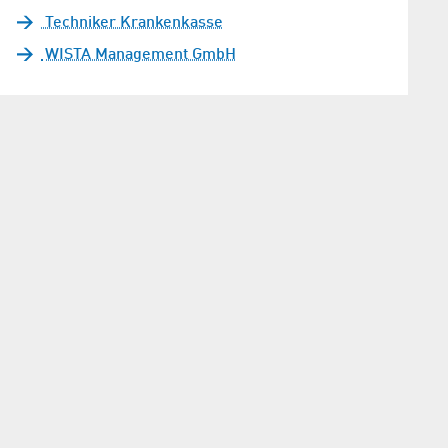
Techniker Krankenkasse
WISTA Management GmbH