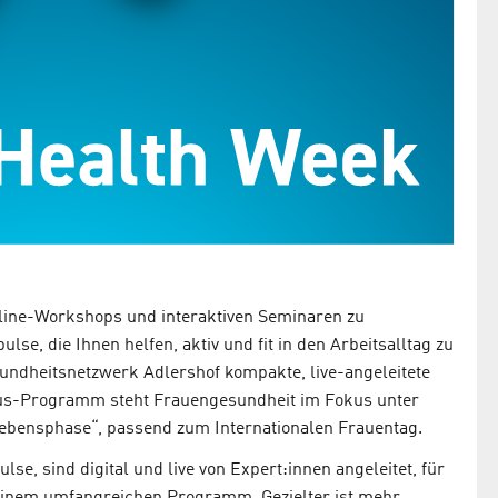
Online-Workshops und interaktiven Seminaren zu
se, die Ihnen helfen, aktiv und fit in den Arbeitsalltag zu
sundheitsnetzwerk Adlershof kompakte, live-angeleitete
s-Programm steht Frauengesundheit im Fokus unter
ebensphase“, passend zum Internationalen Frauentag.
se, sind digital und live von Expert:innen angeleitet, für