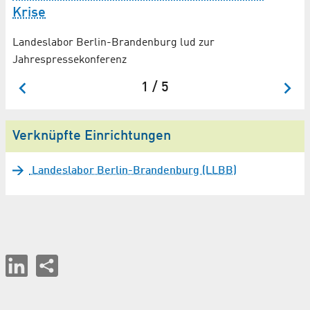
Wi
Krise
Landeslabor Berlin-Brandenburg lud zur
Jahrespressekonferenz
1 / 5
Verknüpfte Einrichtungen
Landeslabor Berlin-Brandenburg (LLBB)