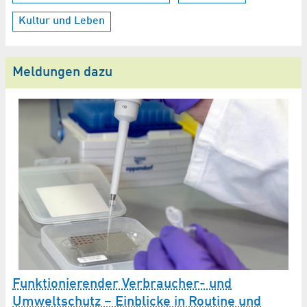
Kultur und Leben
Meldungen dazu
e
Funktionierender Verbraucher- und
A
Umweltschutz – Einblicke in Routine und