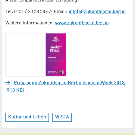
Ansprechpartnerin zur Verfügung:
Tel. 0151 / 23 58 58 67; Email:
info(at)zukunftsorte.berlin
Weitere Informationen:
www.zukunftsorte.berlin
Programm Zukunftsorte Berlin Science Week 2018
(910 KB)
Kultur und Leben
WISTA