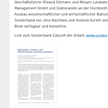
Geschäftsführer Roland Sillmann und Mirjam Landowsk
Management GmbH und Doktorandin an der Humboldt-Uni
Ausbau wissenschaftlicher und wirtschaftlicher Ballu
Sonderband von Jens Nachtwei und Antonia Sureth vom H
Book verfügbar und kostenfrei.
Link zum Sonderband Zukunft der Arbeit:
www.sonderb