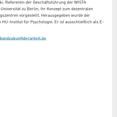
i, Referentin der Geschäftsführung der WISTA
versität zu Berlin, ihr Konzept zum dezentralen
ngszentren vorgestellt. Herausgegeben wurde der
U-Institut für Psychologie. Er ist ausschließlich als E-
andzukunftderarbeit.de