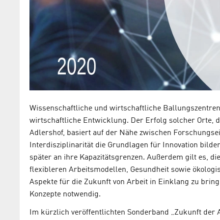
Wissenschaftliche und wirtschaftliche Ballungszentren 
wirtschaftliche Entwicklung. Der Erfolg solcher Orte,
Adlershof, basiert auf der Nähe zwischen Forschungse
Interdisziplinarität die Grundlagen für Innovation b
später an ihre Kapazitätsgrenzen. Außerdem gilt es, di
flexibleren Arbeitsmodellen, Gesundheit sowie ökologi
Aspekte für die Zukunft von Arbeit in Einklang zu brin
Konzepte notwendig.
Im kürzlich veröffentlichten Sonderband „Zukunft der