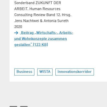
Sonderband ZUKUNFT DER
ARBEIT. Human Resources
Consulting Review Band 12. Hrsg.
Jens Nachtwei & Antonia Sureth
2020
Beitrag „Wirtschafts-, Arbeits-
und Wohnkonzepte zusammen
gestalten“ (123 KB)
Business
WISTA
Innovationskorridor