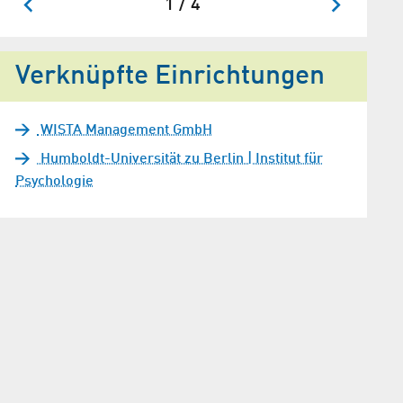
1 / 4
Verknüpfte Einrichtungen
WISTA Management GmbH
Humboldt-Universität zu Berlin | Institut für
Psychologie