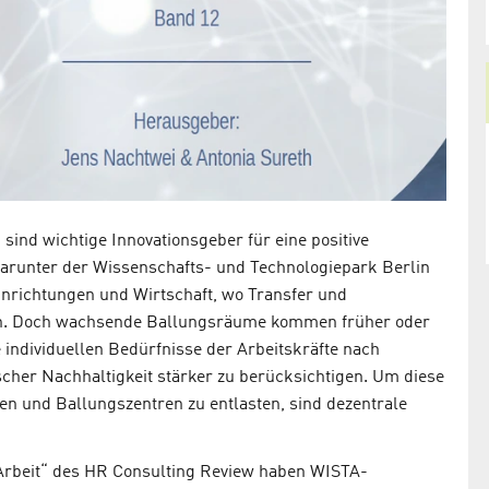
sind wichtige Innovationsgeber für eine positive
 darunter der Wissenschafts- und Technologiepark Berlin
inrichtungen und Wirtschaft, wo Transfer und
ilden. Doch wachsende Ballungsräume kommen früher oder
e individuellen Bedürfnisse der Arbeitskräfte nach
scher Nachhaltigkeit stärker zu berücksichtigen. Um diese
gen und Ballungszentren zu entlasten, sind dezentrale
 Arbeit“ des HR Consulting Review haben WISTA-