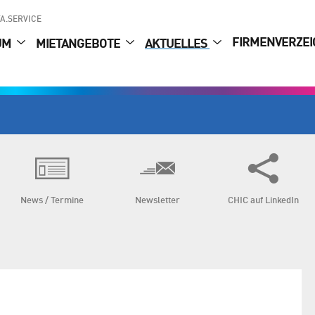
A.SERVICE
FIRMENVERZEI
UM
MIETANGEBOTE
AKTUELLES
News / Termine
Newsletter
CHIC auf LinkedIn