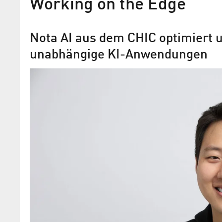
Working on the Edge
Nota AI aus dem CHIC optimiert u
unabhängige KI-Anwendungen