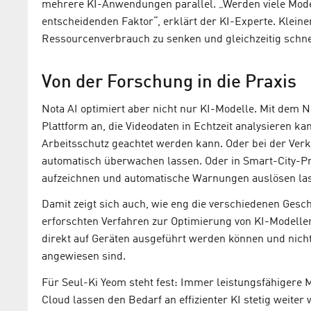
mehrere KI-Anwendungen parallel. „Werden viele Modell
entscheidenden Faktor“, erklärt der KI-Experte. Kleine
Ressourcenverbrauch zu senken und gleichzeitig schne
Von der Forschung in die Praxis
Nota AI optimiert aber nicht nur KI-Modelle. Mit dem 
Plattform an, die Videodaten in Echtzeit analysieren ka
Arbeitsschutz geachtet werden kann. Oder bei der Ver
automatisch überwachen lassen. Oder in Smart-City-Pr
aufzeichnen und automatische Warnungen auslösen la
Damit zeigt sich auch, wie eng die verschiedenen Gesc
erforschten Verfahren zur Optimierung von KI-Modell
direkt auf Geräten ausgeführt werden können und nich
angewiesen sind.
Für Seul-Ki Yeom steht fest: Immer leistungsfähigere
Cloud lassen den Bedarf an effizienter KI stetig weite