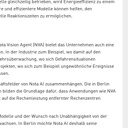
e gleichzeitig betrieben, wird Energieeffizienz zu einem
re und effizientere Modelle können helfen, den
lle Reaktionszeiten zu ermöglichen.
Nota Vision Agent (NVA) bietet das Unternehmen auch eine
nn. In der Industrie zum Beispiel, wo damit auf den
kehrsüberwachung, wo sich Gefahrensituationen
ojekten, wo sich zum Beispiel ungewöhnliche Ereignisse
ssen.
häftsfelder von Nota AI zusammenhängen. Die in Berlin
en bilden die Grundlage dafür, dass Anwendungen wie NVA
t auf die Rechenleistung entfernter Rechenzentren
 Modelle und der Wunsch nach Unabhängigkeit von der
r wachsen. In Berlin möchte Nota AI deshalb seine