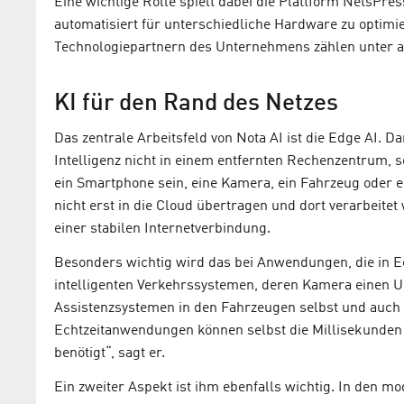
Eine wichtige Rolle spielt dabei die Plattform NetsPres
automatisiert für unterschiedliche Hardware zu optimie
Technologiepartnern des Unternehmens zählen unter
KI für den Rand des Netzes
Das zentrale Arbeitsfeld von Nota AI ist die Edge AI.
Intelligenz nicht in einem entfernten Rechenzentrum, 
ein Smartphone sein, eine Kamera, ein Fahrzeug oder e
nicht erst in die Cloud übertragen und dort verarbeitet
einer stabilen Internetverbindung.
Besonders wichtig wird das bei Anwendungen, die in Ec
intelligenten Verkehrssystemen, deren Kamera einen Unf
Assistenzsystemen in den Fahrzeugen selbst und auch 
Echtzeitanwendungen können selbst die Millisekunden 
benötigt“, sagt er.
Ein zweiter Aspekt ist ihm ebenfalls wichtig. In den m