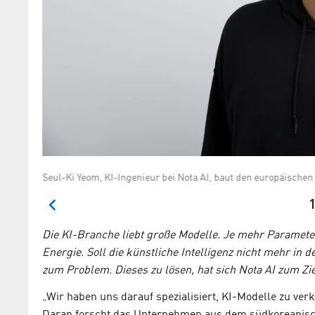
Seul-Ki Yeom, KI-Ingenieur bei Nota AI, baut den europäische
1
Die KI-Branche liebt große Modelle. Je mehr Parameter
Energie. Soll die künstliche Intelligenz nicht mehr in 
zum Problem. Dieses zu lösen, hat sich Nota AI zum Zie
„Wir haben uns darauf spezialisiert, KI-Modelle zu verk