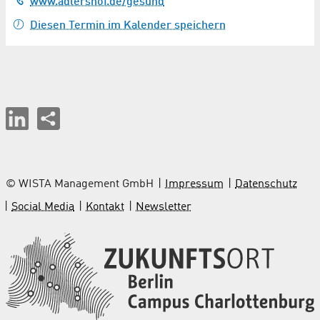
www.adlershof.de/gesund
Diesen Termin im Kalender speichern
© WISTA Management GmbH
Impressum
Datenschutz
Social Media
Kontakt
Newsletter