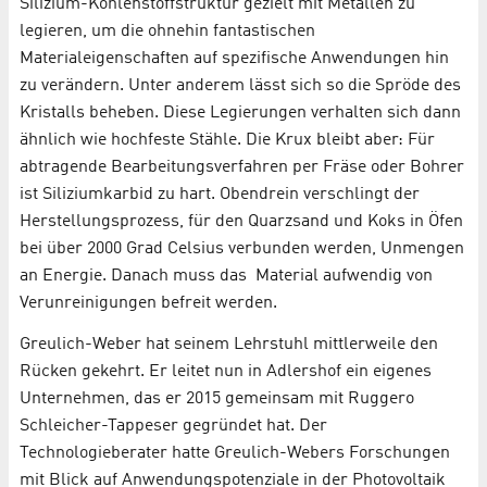
Silizium-Kohlenstoffstruktur gezielt mit Metallen zu
legieren, um die ohnehin fantastischen
Materialeigenschaften auf spezifische Anwendungen hin
zu verändern. Unter anderem lässt sich so die Spröde des
Kristalls beheben. Diese Legierungen verhalten sich dann
ähnlich wie hochfeste Stähle. Die Krux bleibt aber: Für
abtragende Bearbeitungsverfahren per Fräse oder Bohrer
ist Siliziumkarbid zu hart. Obendrein verschlingt der
Herstellungsprozess, für den Quarzsand und Koks in Öfen
bei über 2000 Grad Celsius verbunden werden, Unmengen
an Energie. Danach muss das Material aufwendig von
Verunreinigungen befreit werden.
Greulich-Weber hat seinem Lehrstuhl mittlerweile den
Rücken gekehrt. Er leitet nun in Adlershof ein eigenes
Unternehmen, das er 2015 gemeinsam mit Ruggero
Schleicher-Tappeser gegründet hat. Der
Technologieberater hatte Greulich-Webers Forschungen
mit Blick auf Anwendungspotenziale in der Photovoltaik