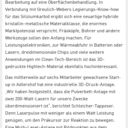
Bearbeitung auf eine Oberflächenbehandlung. In
Verbindung mit Greulich-Webers Legierungs-Know-how
für das Siliziumkarbid ergibt sich eine neuartige hybride
kristallin-metallische Materialklasse, die enormes
Marktpotenzial verspricht. Fräsköpfe, Bohrer und andere
Werkzeuge sollen den Anfang machen. Für
Leistungselektroniken, zur Wärmeabfuhr in Batterien oder
Lasern, dreidimensionale Chips und viele weitere
Anwendungen im Clean-Tech-Bereich ist das 3D-
gedruckte Hightech-Material ebenfalls hochinteressant.
Das mittlerweile auf sechs Mitarbeiter gewachsene Start-
up in Adlershof hat eine industrielle 3D-Druck-Anlage.
„Wir haben festgestellt, dass die Pulverbett-Anlage mit
zwei 200-Watt-Lasern für unsere Zwecke
überdimensioniert ist“, berichtet Schleicher-Tappeser.
Denn Laserpulse mit weniger als einem Watt Leistung
genügen, um den Präkursor zur Reaktion zu bewegen.
Eine Multi-Laser-Anlage mit Bildpunkten aus dem