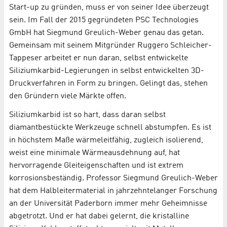
Start-up zu gründen, muss er von seiner Idee überzeugt
sein. Im Fall der 2015 gegründeten PSC Technologies
GmbH hat Siegmund Greulich-Weber genau das getan.
Gemeinsam mit seinem Mitgründer Ruggero Schleicher-
Tappeser arbeitet er nun daran, selbst entwickelte
Siliziumkarbid-Legierungen in selbst entwickelten 3D-
Druckverfahren in Form zu bringen. Gelingt das, stehen
den Gründern viele Märkte offen.
Siliziumkarbid ist so hart, dass daran selbst
diamantbestückte Werkzeuge schnell abstumpfen. Es ist
in höchstem Maße wärmeleitfähig, zugleich isolierend,
weist eine minimale Wärmeausdehnung auf, hat
hervorragende Gleiteigenschaften und ist extrem
korrosionsbeständig. Professor Siegmund Greulich-Weber
hat dem Halbleitermaterial in jahrzehntelanger Forschung
an der Universität Paderborn immer mehr Geheimnisse
abgetrotzt. Und er hat dabei gelernt, die kristalline