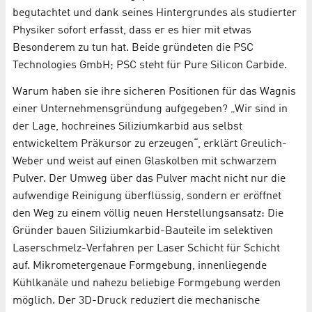
begutachtet und dank seines Hintergrundes als studierter
Physiker sofort erfasst, dass er es hier mit etwas
Besonderem zu tun hat. Beide gründeten die PSC
Technologies GmbH; PSC steht für Pure Silicon Carbide.
Warum haben sie ihre sicheren Positionen für das Wagnis
einer Unternehmensgründung aufgegeben? „Wir sind in
der Lage, hochreines Siliziumkarbid aus selbst
entwickeltem Präkursor zu erzeugen“, erklärt Greulich-
Weber und weist auf einen Glaskolben mit schwarzem
Pulver. Der Umweg über das Pulver macht nicht nur die
aufwendige Reinigung überflüssig, sondern er eröffnet
den Weg zu einem völlig neuen Herstellungsansatz: Die
Gründer bauen Siliziumkarbid-Bauteile im selektiven
Laserschmelz-Verfahren per Laser Schicht für Schicht
auf. Mikrometergenaue Formgebung, innenliegende
Kühlkanäle und nahezu beliebige Formgebung werden
möglich. Der 3D-Druck reduziert die mechanische