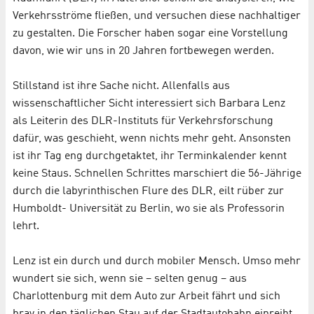
Verkehrsströme fließen, und versuchen diese nachhaltiger
zu gestalten. Die Forscher haben sogar eine Vorstellung
davon, wie wir uns in 20 Jahren fortbewegen werden.
Stillstand ist ihre Sache nicht. Allenfalls aus
wissenschaftlicher Sicht interessiert sich Barbara Lenz
als Leiterin des DLR-Instituts für Verkehrsforschung
dafür, was geschieht, wenn nichts mehr geht. Ansonsten
ist ihr Tag eng durchgetaktet, ihr Terminkalender kennt
keine Staus. Schnellen Schrittes marschiert die 56-Jährige
durch die labyrinthischen Flure des DLR, eilt rüber zur
Humboldt- Universität zu Berlin, wo sie als Professorin
lehrt.
Lenz ist ein durch und durch mobiler Mensch. Umso mehr
wundert sie sich, wenn sie – selten genug – aus
Charlottenburg mit dem Auto zur Arbeit fährt und sich
brav in den täglichen Stau auf der Stadtautobahn einreiht.