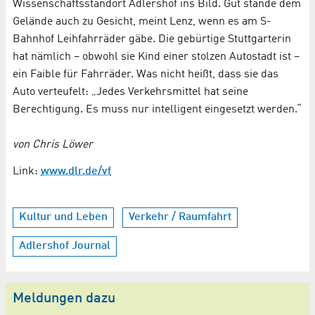
Wissenschaftsstandort Adlershof ins Bild. Gut stände dem
Gelände auch zu Gesicht, meint Lenz, wenn es am S-
Bahnhof Leihfahrräder gäbe. Die gebürtige Stuttgarterin
hat nämlich – obwohl sie Kind einer stolzen Autostadt ist –
ein Faible für Fahrräder. Was nicht heißt, dass sie das
Auto verteufelt: „Jedes Verkehrsmittel hat seine
Berechtigung. Es muss nur intelligent eingesetzt werden.“
von Chris Löwer
Link:
www.dlr.de/vf
Kultur und Leben
Verkehr / Raumfahrt
Adlershof Journal
Meldungen dazu