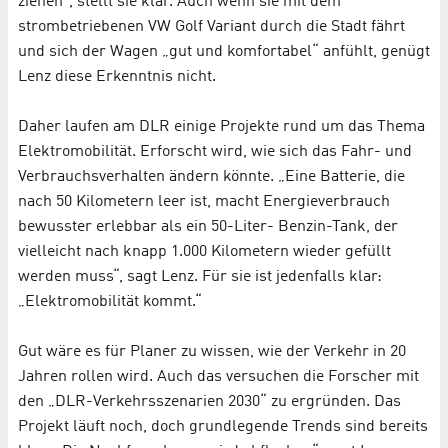
ziehen“, stellt sie klar. Auch wenn sie mit dem
strombetriebenen VW Golf Variant durch die Stadt fährt
und sich der Wagen „gut und komfortabel“ anfühlt, genügt
Lenz diese Erkenntnis nicht.
Daher laufen am DLR einige Projekte rund um das Thema
Elektromobilität. Erforscht wird, wie sich das Fahr- und
Verbrauchsverhalten ändern könnte. „Eine Batterie, die
nach 50 Kilometern leer ist, macht Energieverbrauch
bewusster erlebbar als ein 50-Liter- Benzin-Tank, der
vielleicht nach knapp 1.000 Kilometern wieder gefüllt
werden muss“, sagt Lenz. Für sie ist jedenfalls klar:
„Elektromobilität kommt.“
Gut wäre es für Planer zu wissen, wie der Verkehr in 20
Jahren rollen wird. Auch das versuchen die Forscher mit
den „DLR-Verkehrsszenarien 2030“ zu ergründen. Das
Projekt läuft noch, doch grundlegende Trends sind bereits