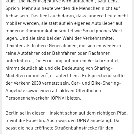
klar: „Die Nachfragekurve wird abflachen“, sagt Lenz.
Sprich: Mehr als heute werden die Menschen nicht auf
Achse sein. Das liegt auch daran, dass jüngere Leute nicht
mobiler werden, sie statt auf ein eigenes Auto lieber auf
moderne Kommunikationsmittel wie Smartphones Wert
legen. Und sie sind bei der Wahl der Verkehrsmittel
flexibler als frühere Generationen, die sich entweder in
reine Autofahrer oder Bahnfahrer oder Radfahrer
unterteilten. „Die Fixierung auf nur ein Verkehrsmittel
nimmt deutlich ab und die Bedeutung von Sharing-
Modellen nimmt zu“, erläutert Lenz. Entsprechend sollte
der Verkehr 2030 vernetzt sein, Car- und Bike-Sharing-
Angebote sowie einen attraktiven Öffentlichen
Personennahverkehr (ÖPNV) bieten.
Berlin sei in dieser Hinsicht schon auf dem richtigen Pfad,
meint die Expertin. Auch was den ÖPNV anbelangt. Da
passt die neu eröffnete Straßenbahnstrecke für den