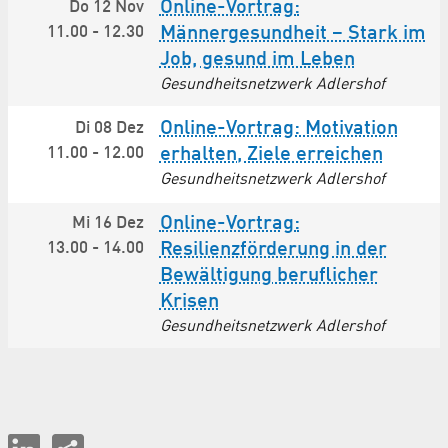
Online-Vortrag:
Do 12 Nov
11.00
-
12.30
Männergesundheit – Stark im
Job, gesund im Leben
Gesundheitsnetzwerk Adlershof
Online-Vortrag: Motivation
Di 08 Dez
11.00
-
12.00
erhalten, Ziele erreichen
Gesundheitsnetzwerk Adlershof
Online-Vortrag:
Mi 16 Dez
13.00
-
14.00
Resilienzförderung in der
Bewältigung beruflicher
Krisen
Gesundheitsnetzwerk Adlershof