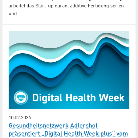
arbeitet das Start-up daran, additive Fertigung serien-
und…
10.02.2026
Gesundheitsnetzwerk Adlershof
präsentiert „Digital Health Week plus“ vom