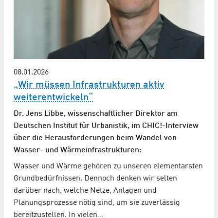
08.01.2026
„Wir müssen Infrastrukturen aktiv
weiterentwickeln“
Dr. Jens Libbe, wissenschaftlicher Direktor am
Deutschen Institut für Urbanistik, im CHIC!-Interview
über die Herausforderungen beim Wandel von
Wasser- und Wärmeinfrastrukturen:
Wasser und Wärme gehören zu unseren elementarsten
Grundbedürfnissen. Dennoch denken wir selten
darüber nach, welche Netze, Anlagen und
Planungsprozesse nötig sind, um sie zuverlässig
bereitzustellen. In vielen…