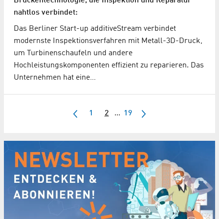
Brückentechnologie, die Inspektion und Reparatur
nahtlos verbindet:
Das Berliner Start-up additiveStream verbindet
modernste Inspektionsverfahren mit Metall-3D-Druck,
um Turbinenschaufeln und andere
Hochleistungskomponenten effizient zu reparieren. Das
Unternehmen hat eine…
1
2
...
19