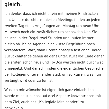
gleich.
Ich denke, dass ich nicht allein mit meinen Eindrücken
bin. Unsere durchterminierten Meetings finden an jedem
zweiten Tag statt. Angefangen am Montag um neun Uhr.
Mittwoch noch ein zusätzliches um sechszehn Uhr. Sie
dauern in der Regel zwei Stunden und laufen immer
gleich ab: Keine Agenda, eine kurze Begrüßung nach
verspätetem Start, dann Frontalansagen fast ohne Dialog.
Zurückhaltende gehen da ganz unter. Kurz vor Ende gehen
die ersten schon raus und To-Dos werden nicht durchweg
umgesetzt. Und danach finden die eigentlichen Gespräche
der Kollegen untereinander statt, um zu klären, was nun
verlangt wird oder zu tun ist.
Was ich mir wünsche ist eigentlich ganz einfach. Ich
werde mich zunächst auf drei Aspekte konzentrieren mit
dem Ziel, auch das „Kollegiale Miteinander“ zu
entwickeln: