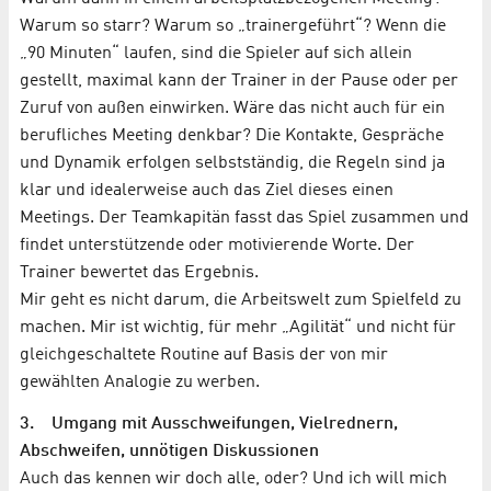
Warum so starr? Warum so „trainergeführt“? Wenn die
„90 Minuten“ laufen, sind die Spieler auf sich allein
gestellt, maximal kann der Trainer in der Pause oder per
Zuruf von außen einwirken. Wäre das nicht auch für ein
berufliches Meeting denkbar? Die Kontakte, Gespräche
und Dynamik erfolgen selbstständig, die Regeln sind ja
klar und idealerweise auch das Ziel dieses einen
Meetings. Der Teamkapitän fasst das Spiel zusammen und
findet unterstützende oder motivierende Worte. Der
Trainer bewertet das Ergebnis.
Mir geht es nicht darum, die Arbeitswelt zum Spielfeld zu
machen. Mir ist wichtig, für mehr „Agilität“ und nicht für
gleichgeschaltete Routine auf Basis der von mir
gewählten Analogie zu werben.
3. Umgang mit Ausschweifungen, Vielrednern,
Abschweifen, unnötigen Diskussionen
Auch das kennen wir doch alle, oder? Und ich will mich