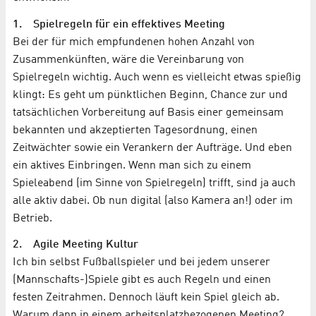
1. Spielregeln für ein effektives Meeting
Bei der für mich empfundenen hohen Anzahl von
Zusammenkünften, wäre die Vereinbarung von
Spielregeln wichtig. Auch wenn es vielleicht etwas spießig
klingt: Es geht um pünktlichen Beginn, Chance zur und
tatsächlichen Vorbereitung auf Basis einer gemeinsam
bekannten und akzeptierten Tagesordnung, einen
Zeitwächter sowie ein Verankern der Aufträge. Und eben
ein aktives Einbringen. Wenn man sich zu einem
Spieleabend (im Sinne von Spielregeln) trifft, sind ja auch
alle aktiv dabei. Ob nun digital (also Kamera an!) oder im
Betrieb.
2. Agile Meeting Kultur
Ich bin selbst Fußballspieler und bei jedem unserer
(Mannschafts-)Spiele gibt es auch Regeln und einen
festen Zeitrahmen. Dennoch läuft kein Spiel gleich ab.
Warum dann in einem arbeitsplatzbezogenen Meeting?